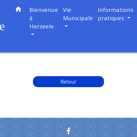
home
Bienvenue
Vie
Informations
à
Municipale
pratiques
e
Herzeele
Retour