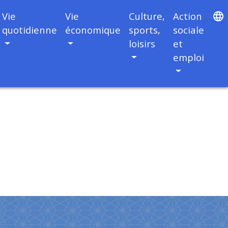
Vie
Vie
Culture,
Action
language
quotidienne
économique
sports,
sociale
loisirs
et
emploi