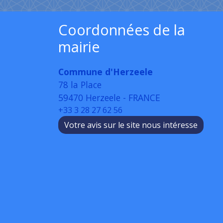
Coordonnées de la
mairie
Commune d'Herzeele
78 la Place
59470 Herzeele - FRANCE
+33 3 28 27 62 56
Votre avis sur le site nous intéresse