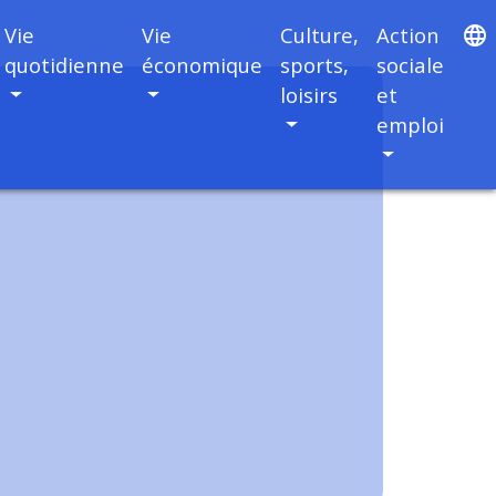
Vie
Vie
Culture,
Action
language
quotidienne
économique
sports,
sociale
loisirs
et
emploi