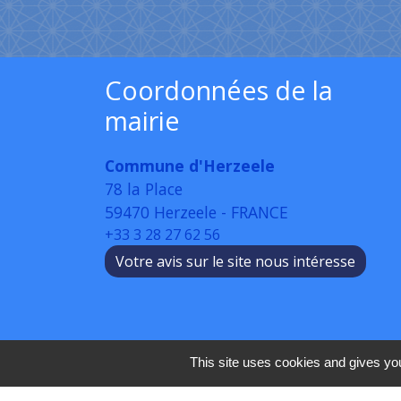
Coordonnées de la
mairie
Commune d'Herzeele
78 la Place
59470 Herzeele - FRANCE
+33 3 28 27 62 56
Votre avis sur le site nous intéresse
This site uses cookies and gives you