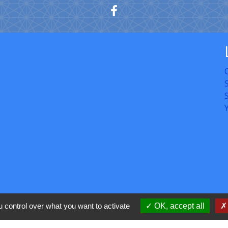
C
 control over what you want to activate
OK, accept all