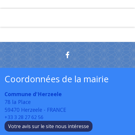
Coordonnées de la mairie
Commune d'Herzeele
78 la Place
59470 Herzeele - FRANCE
+33 3 28 27 62 56
Votre avis sur le site nous intéresse