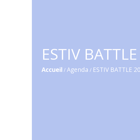
ESTIV BATTLE
Accueil
Agenda
ESTIV BATTLE 2
/
/