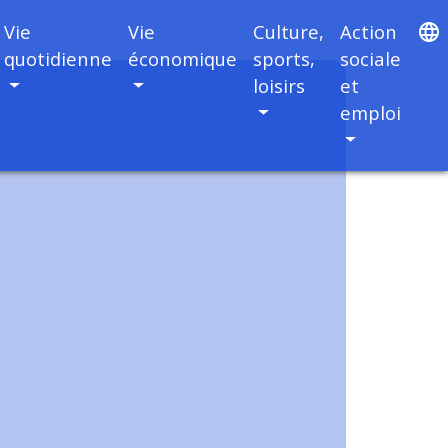
Vie
Vie
Culture,
Action
language
quotidienne
économique
sports,
sociale
loisirs
et
emploi