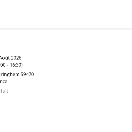
Août 2026
:00 - 16:30)
dringhem 59470
nce
tuit