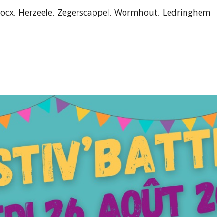
Socx, Herzeele, Zegerscappel, Wormhout, Ledringhem