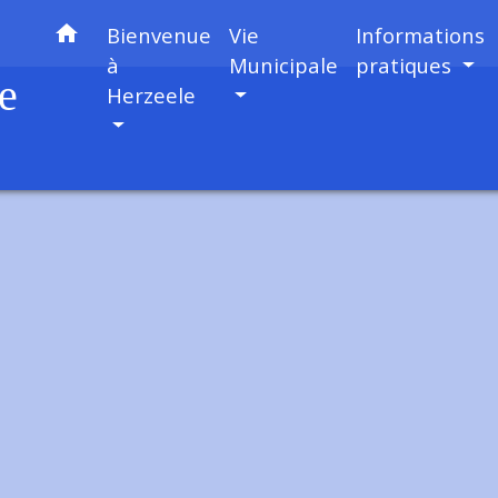
home
Bienvenue
Vie
Informations
à
Municipale
pratiques
e
Herzeele