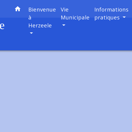
home
Bienvenue
Vie
Informations
à
Municipale
pratiques
e
Herzeele