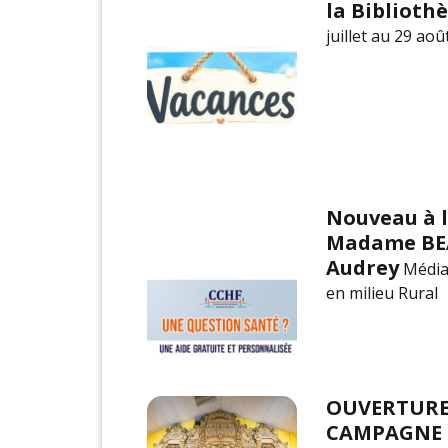
la Biblioth
juillet au 29 aoû
Nouveau à l
Madame B
Audrey
Média
en milieu Rural
OUVERTUR
CAMPAGNE 