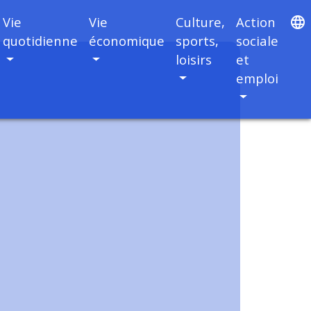
Vie
Vie
Culture,
Action
language
quotidienne
économique
sports,
sociale
loisirs
et
emploi