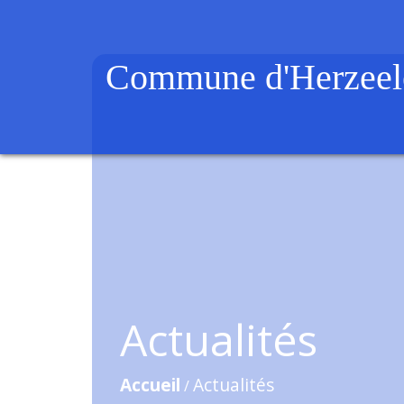
Commune d'Herzeel
Actualités
Accueil
Actualités
/