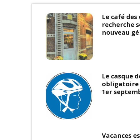
Le café des
recherche 
nouveau gé
Le casque d
obligatoire 
1er septem
Vacances es