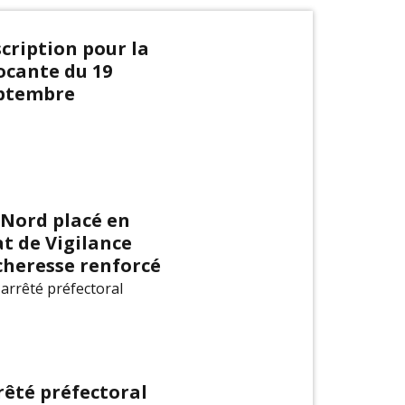
scription pour la
ocante du 19
ptembre
 Nord placé en
at de Vigilance
cheresse renforcé
 arrêté préfectoral
rêté préfectoral