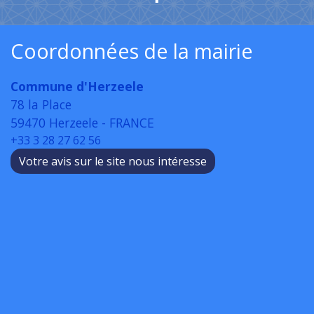
Coordonnées de la mairie
Commune d'Herzeele
78 la Place
59470 Herzeele - FRANCE
+33 3 28 27 62 56
Votre avis sur le site nous intéresse