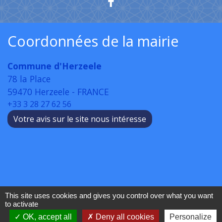
Coordonnées de la mairie
Commune d'Herzeele
78 la Place
59470 Herzeele - FRANCE
+33 3 28 27 62 56
Votre avis sur le site nous intéresse
This site uses cookies and gives you control over what you want
to activate
OK, accept all
Deny all cookies
Personalize