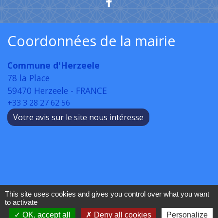
Coordonnées de la mairie
Commune d'Herzeele
78 la Place
59470 Herzeele - FRANCE
+33 3 28 27 62 56
Votre avis sur le site nous intéresse
This site uses cookies and gives you control over what you want
to activate
OK, accept all
Deny all cookies
Personalize